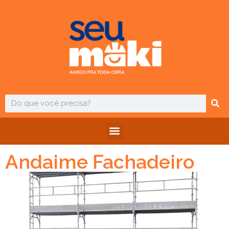
Andaime Fachadeiro