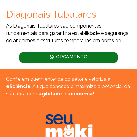
Diagonais Tubulares
As Diagonais Tubulares são componentes
fundamentais para garantir a estabilidade e segurança
de andaimes e estruturas temporárias em obras de
ORÇAMENTO
Confie em quem entende do setor e valoriza a
eficiência
. Alugue conosco e maximize o potencial da
sua obra com
agilidade
e
economia
!